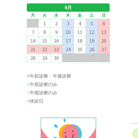
9月
月
火
水
木
金
土
日
31
1
2
3
4
5
6
7
8
9
10
11
12
13
14
15
16
17
18
19
20
21
22
23
24
25
26
27
28
29
30
1
2
3
4
午前診療・午後診療
□
■
午前診療のみ
■
午後診療のみ
■
休診日