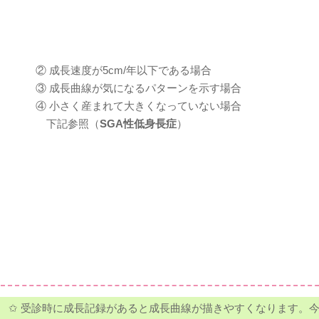
② 成長速度が5cm/年以下である場合
③ 成長曲線が気になるパターンを示す場合
④ 小さく産まれて大きくなっていない場合
下記参照（
SGA性低身長症
）
✩ 受診時に成長記録があると成長曲線が描きやすくなります。