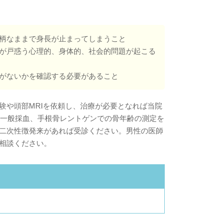
柄なままで身長が止まってしまうこと
が戸惑う心理的、身体的、社会的問題が起こる
がないかを確認する必要があること
験や頭部MRIを依頼し、治療が必要となれば当院
や一般採血、手根骨レントゲンでの骨年齢の測定を
二次性徴発来があれば受診ください。男性の医師
相談ください。