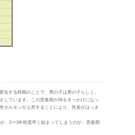
変化する時期のことで、男の子は男の子らしく、
さしています。この思春期が何をきっかけになっ
性ホルモンが上昇することにより、性差がはっき
れが、2〜3年程度早く始まってしまうのが、思春期