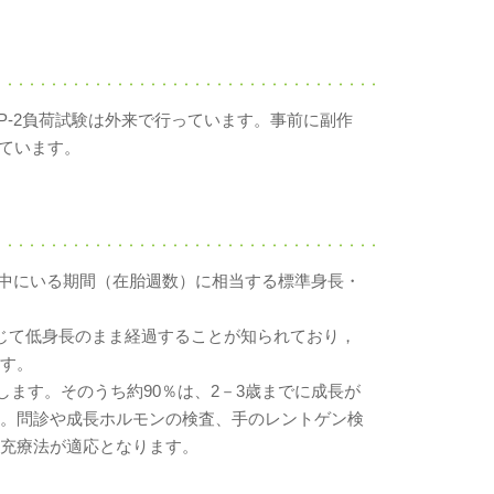
RP-2負荷試験は外来で行っています。事前に副作
ています。
母さんのお腹の中にいる期間（在胎週数）に相当する標準身長・
通じて低身長のまま経過することが知られており，
ます。
します。そのうち約90％は、2－3歳までに成長が
す。問診や成長ホルモンの検査、手のレントゲン検
補充療法が適応となります。