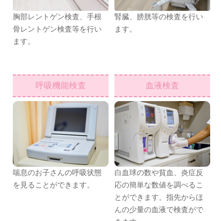
胸部レントゲン検査、手根
腎臓、膀胱等の検査を行い
骨レントゲン検査等を行い
ます。
ます。
呼吸機能検査
血液検査
喘息のお子さんの呼吸状態
白血球の数や貧血、炎症反
を見ることができます。
応の簡単な数値を調べるこ
とができます。指先からほ
んの少量の血液で検査がで