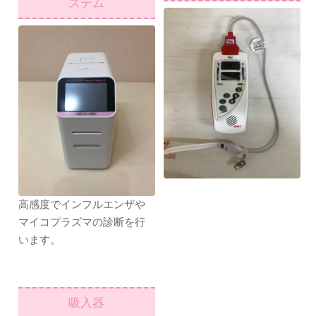
ステム
高感度でインフルエンザや
マイコプラズマの診断を行
います。
吸入器