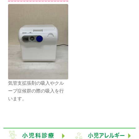
気管支拡張剤の吸入やクル
ープ症候群の際の吸入を行
います。