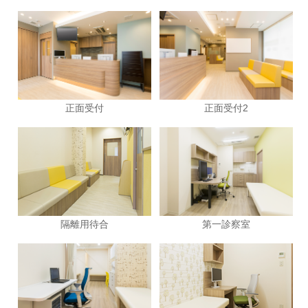
正面受付
正面受付2
隔離用待合
第一診察室