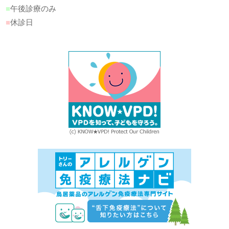
■
午後診療のみ
■
休診日