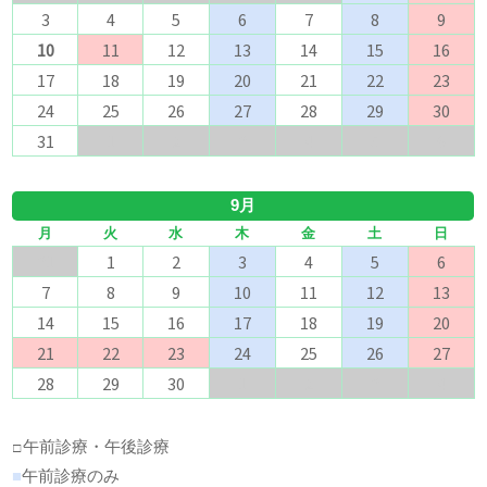
3
4
5
6
7
8
9
10
11
12
13
14
15
16
17
18
19
20
21
22
23
24
25
26
27
28
29
30
31
1
2
3
4
5
6
9月
月
火
水
木
金
土
日
31
1
2
3
4
5
6
7
8
9
10
11
12
13
14
15
16
17
18
19
20
21
22
23
24
25
26
27
28
29
30
1
2
3
4
午前診療・午後診療
□
■
午前診療のみ