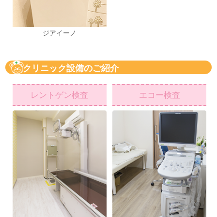
ジアイーノ
クリニック設備のご紹介
レントゲン検査
エコー検査