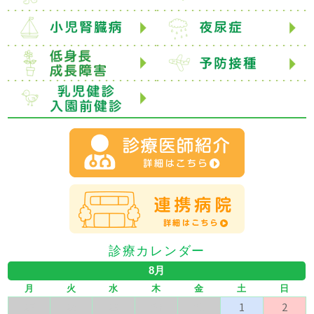
診療カレンダー
8月
月
火
水
木
金
土
日
27
28
29
30
31
1
2