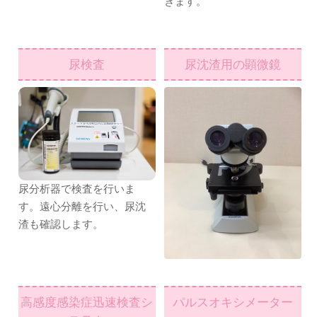
きます。
尿検査
尿沈渣用の顕微鏡
尿分析器で検査を行いま
す。遠心分離を行い、尿沈
渣も確認します。
高感度感染症迅速検査シ
パルスオキシメーター