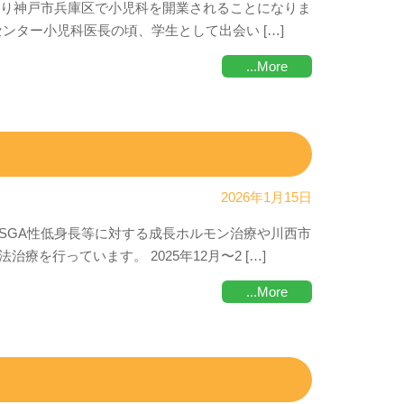
より神戸市兵庫区で小児科を開業されることになりま
ンター小児科医長の頃、学生として出会い […]
...More
2026年1月15日
SGA性低身長等に対する成長ホルモン治療や川西市
を行っています。 2025年12月〜2 […]
...More