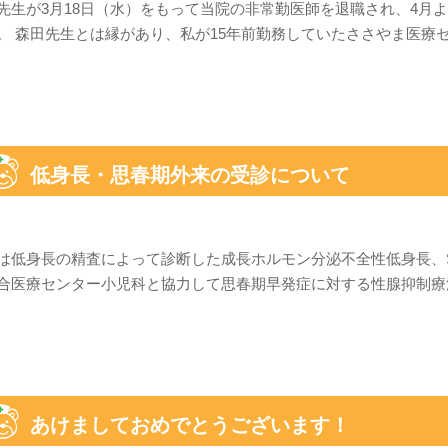
先生が3月18日（水）をもって当院の非常勤医師を退職され、4月
。 森田先生とは縁があり、私が15年前勤務していたささやま医療セ
低身長・思春期外来の受診について
は低身長の精査によって診断した成長ホルモン分泌不全性低身長、
合医療センター小児科と協力して思春期早発症に対する性腺抑制療法治療
あけましておめでとうございます！