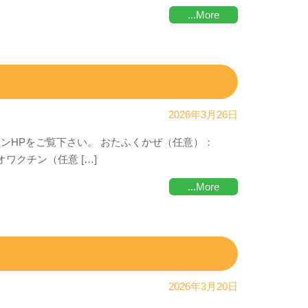
...More
2026年3月26日
チンHPをご覧下さい。 おたふくかぜ（任意）：
リオワクチン（任意 […]
...More
2026年3月20日