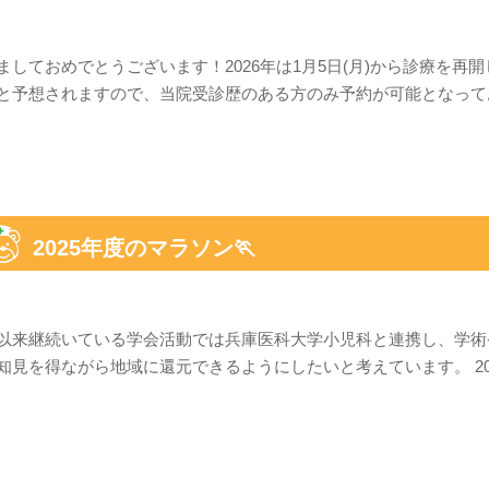
ましておめでとうございます！2026年は1月5日(月)から診療を再
と予想されますので、当院受診歴のある方のみ予約が可能となってお
2025年度のマラソン🏃
以来継続いている学会活動では兵庫医科大学小児科と連携し、学術
知見を得ながら地域に還元できるようにしたいと考えています。 20