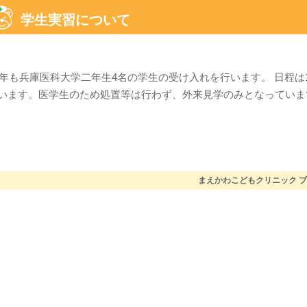
学生実習について
25年も兵庫医科大学二年生4名の学生の受け入れを行います。 日程は11/5
います。医学生のため処置等は行わず、外来見学のみとなっています
まえかわこどもクリニック 