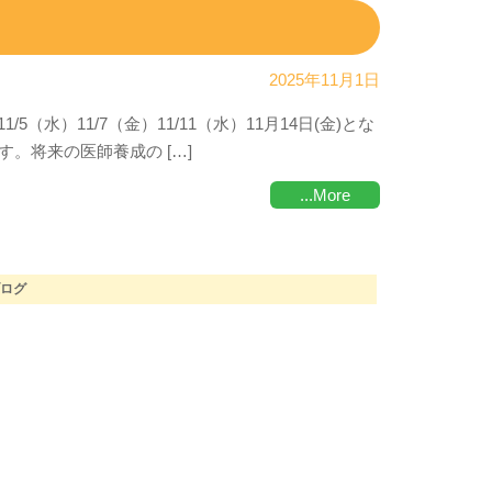
2025年11月1日
（水）11/7（金）11/11（水）11月14日(金)とな
。将来の医師養成の […]
...More
ブログ