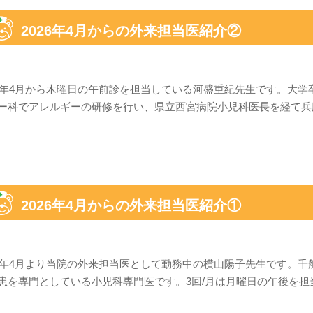
2026年4月からの外来担当医紹介②
26年4月から木曜日の午前診を担当している河盛重紀先生です。大
ー科でアレルギーの研修を行い、県立西宮病院小児科医長を経て兵庫
2026年4月からの外来担当医紹介①
25年4月より当院の外来担当医として勤務中の横山陽子先生です。
患を専門としている小児科専門医です。3回/月は月曜日の午後を