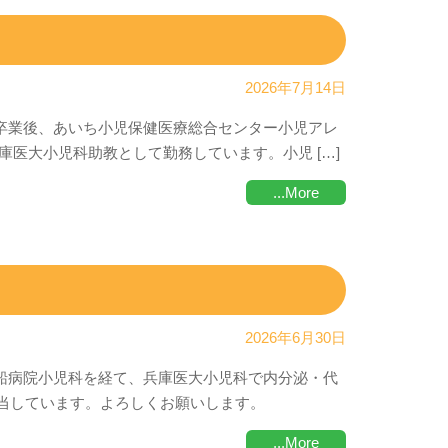
2026年7月14日
学卒業後、あいち小児保健医療総合センター小児アレ
医大小児科助教として勤務しています。小児 […]
...More
2026年6月30日
千船病院小児科を経て、兵庫医大小児科で内分泌・代
担当しています。よろしくお願いします。
...More