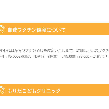
自費ワクチン値段について
26年4月1日からワクチン値段を改定いたします。詳細は下記のワク
00円→¥5,0003種混合（DPT）（任意）：¥5,000→¥8,000不活化ポ
もりたこどもクリニック