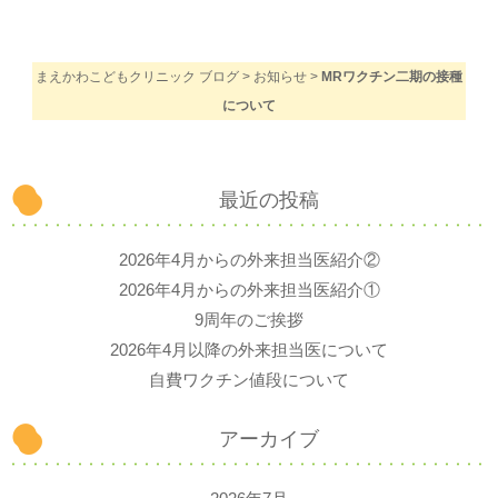
まえかわこどもクリニック ブログ
>
お知らせ
>
MRワクチン二期の接種
について
最近の投稿
2026年4月からの外来担当医紹介②
2026年4月からの外来担当医紹介①
9周年のご挨拶
2026年4月以降の外来担当医について
自費ワクチン値段について
アーカイブ