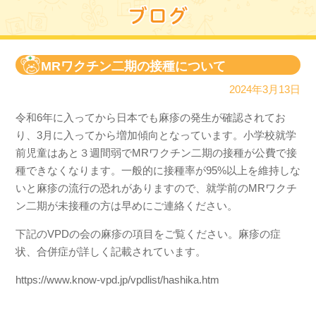
MRワクチン二期の接種について
2024年3月13日
令和6年に入ってから日本でも麻疹の発生が確認されてお
り、3月に入ってから増加傾向となっています。小学校就学
前児童はあと３週間弱でMRワクチン二期の接種が公費で接
種できなくなります。一般的に接種率が95%以上を維持しな
いと麻疹の流行の恐れがありますので、就学前のMRワクチ
ン二期が未接種の方は早めにご連絡ください。
下記のVPDの会の麻疹の項目をご覧ください。麻疹の症
状、合併症が詳しく記載されています。
https://www.know-vpd.jp/vpdlist/hashika.htm