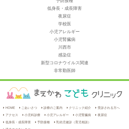
予防接種
低身長・成長障害
夜尿症
学校医
小児アレルギー
小児腎臓病
川西市
感染症
新型コロナウイルス関連
非常勤医師
HOME
ごあいさつ
診療のご案内
クリニック紹介
受診される方へ
アクセス
小児科診療
小児アレルギー
小児腎臓病
夜尿症
低身長・成長障害
予防接種
乳幼児健診（育児相談）