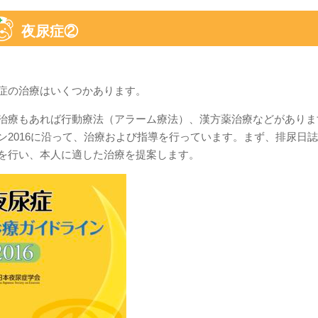
夜尿症②
症の治療はいくつかあります。
治療もあれば行動療法（アラーム療法）、漢方薬治療などがありま
ン2016に沿って、治療および指導を行っています。まず、排尿日
を行い、本人に適した治療を提案します。