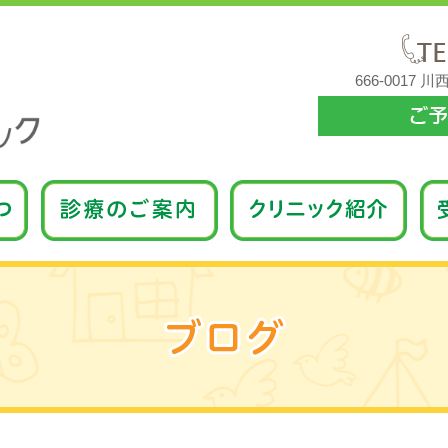
666-0017