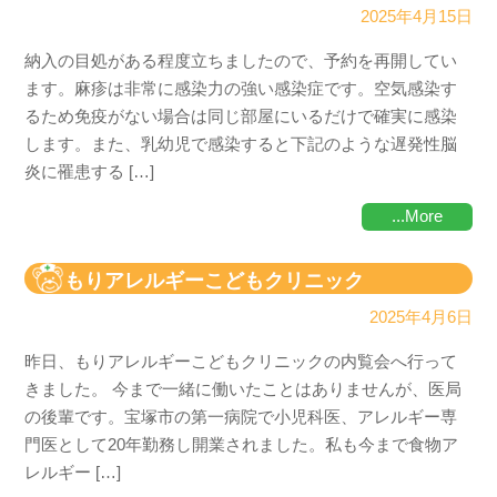
2025年4月15日
納入の目処がある程度立ちましたので、予約を再開してい
ます。麻疹は非常に感染力の強い感染症です。空気感染す
るため免疫がない場合は同じ部屋にいるだけで確実に感染
します。また、乳幼児で感染すると下記のような遅発性脳
炎に罹患する […]
...More
もりアレルギーこどもクリニック
2025年4月6日
昨日、もりアレルギーこどもクリニックの内覧会へ行って
きました。 今まで一緒に働いたことはありませんが、医局
の後輩です。宝塚市の第一病院で小児科医、アレルギー専
門医として20年勤務し開業されました。私も今まで食物ア
レルギー […]