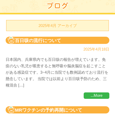
2025年4月 アーカイブ
百日咳の流行について
2025年4月18日
日本国内、兵庫県内でも百日咳の報告が増えています。免
疫のない乳児が罹患すると無呼吸や脳炎脳症を起こすこと
がある感染症です。3−4月に当院でも数例認めており流行を
懸念しています。 当院では以前より百日咳予防のため、三
種混合 […]
...More
MRワクチンの予約再開について