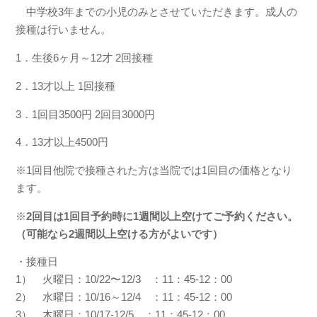
中学校3年までの小児のみとさせていただきます。成人の
接種は行いません。
1．生後6ヶ月～12才 2回接種
2．13才以上 1回接種
3．1回目3500円 2回目3000円
4．13才以上4500円
※1回目他院で接種された方は当院では1回目の価格となり
ます。
※
2回目は1回目予約時に1週間以上空けてご予約ください。
（可能なら2週間以上空ける方がよいです）
・接種日
1） 火曜日：10/22〜12/3 ：11：45-12：00
2） 水曜日：10/16～12/4 ：11：45-12：00
3） 木曜日：10/17-12/5 ：11：45-12：00