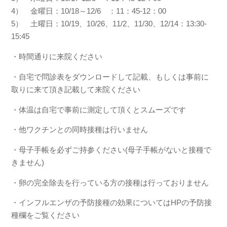
4） 金曜日：10/18～12/6 ：11：45-12：00
5） 土曜日：10/19、10/26、11/2、11/30、12/14：13:30-
15:45
・時間通りに来院ください
・自宅で問診表をダウンロードして記載、もしくは事前に
取りに来て頂き記載して来院ください
・体温は自宅で事前に測定して頂くとスムーズです
・他ワクチンとの同時接種は行いません
・母子手帳を必ずご持参ください(母子手帳がないと接種で
きません)
・卵の完全除去を行っている方の接種は行っておりません
・インフルエンザの予防接種の効果についてはHPの予防接
種欄をご覧ください