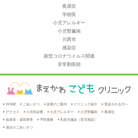
夜尿症
学校医
小児アレルギー
小児腎臓病
川西市
感染症
新型コロナウイルス関連
非常勤医師
HOME
ごあいさつ
診療のご案内
クリニック紹介
受診される方へ
アクセス
小児科診療
小児アレルギー
小児腎臓病
夜尿症
低身長・成長障害
予防接種
乳幼児健診（育児相談）
過去のごあいさつ