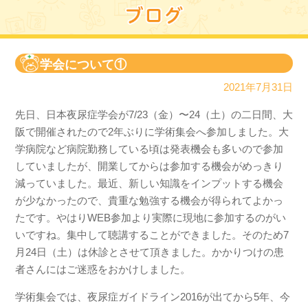
学会について①
2021年7月31日
先日、日本夜尿症学会が7/23（金）〜24（土）の二日間、大
阪で開催されたので2年ぶりに学術集会へ参加しました。大
学病院など病院勤務している頃は発表機会も多いので参加
していましたが、開業してからは参加する機会がめっきり
減っていました。最近、新しい知識をインプットする機会
が少なかったので、貴重な勉強する機会が得られてよかっ
たです。やはりWEB参加より実際に現地に参加するのがい
いですね。集中して聴講することができました。そのため7
月24日（土）は休診とさせて頂きました。かかりつけの患
者さんにはご迷惑をおかけしました。
学術集会では、夜尿症ガイドライン2016が出てから5年、今