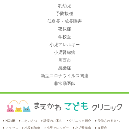
乳幼児
予防接種
低身長・成長障害
夜尿症
学校医
小児アレルギー
小児腎臓病
川西市
感染症
新型コロナウイルス関連
非常勤医師
HOME
ごあいさつ
診療のご案内
クリニック紹介
受診される方へ
アクセス
小児科診療
小児アレルギー
小児腎臓病
夜尿症